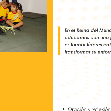
En el Reina del Mun
educamos con una p
es formar líderes c
transformar su entor
Oración y reflexión