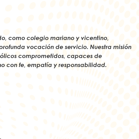
do, como colegio mariano y vicentino,
rofunda vocación de servicio. Nuestra misión
atólicos comprometidos, capaces de
no con fe, empatía y responsabilidad.
.