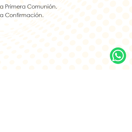
la Primera Comunión.
la Confirmación.