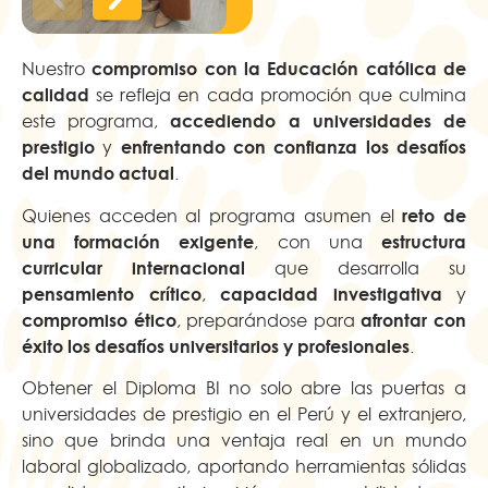
compromiso con la Educación católica de
Nuestro
calidad
se refleja en cada promoción que culmina
accediendo a universidades de
este programa,
prestigio
enfrentando con confianza los desafíos
y
del mundo actual
.
reto de
Quienes acceden al programa asumen el
una formación exigente
estructura
, con una
curricular internacional
que desarrolla su
pensamiento crítico
capacidad investigativa
,
y
compromiso ético
afrontar con
, preparándose para
éxito los desafíos universitarios y profesionales
.
Obtener el Diploma BI no solo abre las puertas a
universidades de prestigio en el Perú y el extranjero,
sino que brinda una ventaja real en un mundo
laboral globalizado, aportando herramientas sólidas