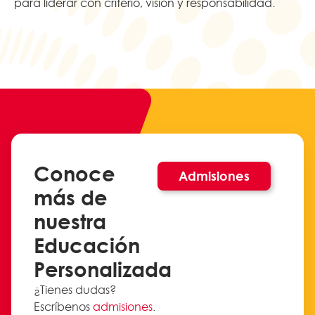
para liderar con criterio, visión y responsabilidad.
Conoce
Admisiones
más de
nuestra
Educación
Personalizada
¿Tienes dudas?
Escríbenos
admisiones
.